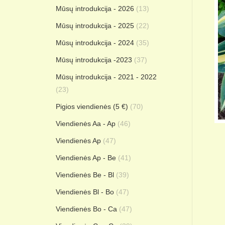
Mūsų introdukcija - 2026
(13)
Mūsų introdukcija - 2025
(22)
Mūsų introdukcija - 2024
(35)
Mūsų introdukcija -2023
(37)
Mūsų introdukcija - 2021 - 2022
(23)
Pigios viendienės (5 €)
(70)
Viendienės Aa - Ap
(46)
Viendienės Ap
(47)
Viendienės Ap - Be
(41)
Viendienės Be - Bl
(39)
Viendienės Bl - Bo
(47)
Viendienės Bo - Ca
(47)