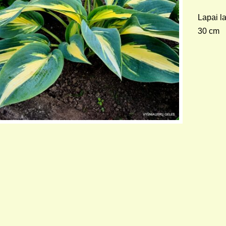
Lapai la
30 cm