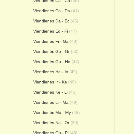
Viendienės Ca - Co
(39)
Viendienės Co - Da
(41)
Viendienės Da - Ec
(45)
Viendienės Ed - Fi
(47)
Viendienės Fi - Ga
(40)
Viendienės Ge - Gr
(50)
Viendienės Gu - He
(47)
Viendienės He - In
(49)
Viendienės Ir - Ke
(49)
Viendienės Ke - Li
(46)
Viendienės Li - Ma
(49)
Viendienės Ma - My
(46)
Viendienės Na - Or
(39)
Viendienės Ou - Pl
(48)