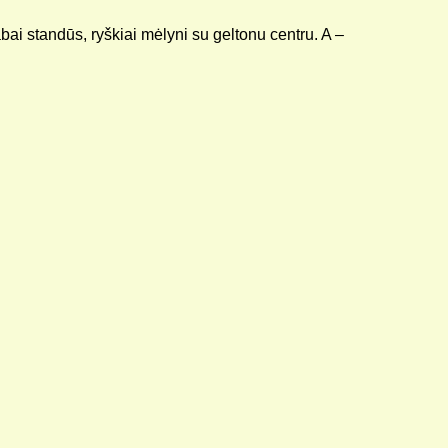
bai standūs, ryškiai mėlyni su geltonu centru. A –