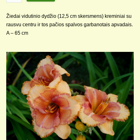
Žiedai vidutinio dydžio (12,5 cm skersmens) kreminiai su
rausvu centru ir tos pačios spalvos garbanotais apvadais.
A – 65 cm