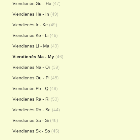
Viendienės Gu - He
(47)
Viendienės He - In
(49)
Viendienės Ir - Ke
(49)
Viendienės Ke - Li
(46)
Viendienės Li - Ma
(49)
Viendienės Ma - My
(46)
Viendienės Na - Or
(39)
Viendienės Ou - Pl
(48)
Viendienės Po - Q
(48)
Viendienės Ra - Ri
(50)
Viendienės Ro - Sa
(44)
Viendienės Sa - Si
(48)
Viendienės Sk - Sp
(45)