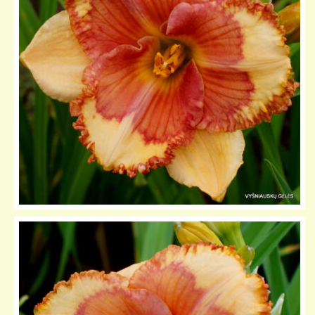
KELIONIŲ GALERIJA