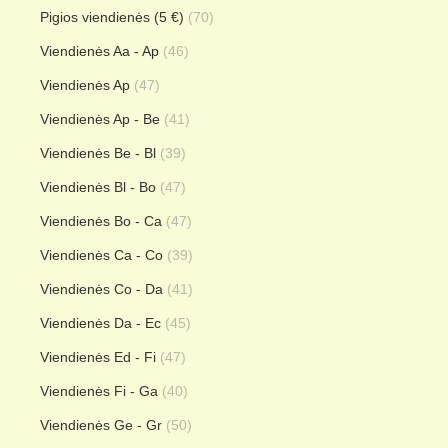
Pigios viendienės (5 €)
(70)
Viendienės Aa - Ap
(46)
Viendienės Ap
(47)
Viendienės Ap - Be
(41)
Viendienės Be - Bl
(39)
Viendienės Bl - Bo
(47)
Viendienės Bo - Ca
(47)
Viendienės Ca - Co
(39)
Viendienės Co - Da
(41)
Viendienės Da - Ec
(45)
Viendienės Ed - Fi
(47)
Viendienės Fi - Ga
(40)
Viendienės Ge - Gr
(50)