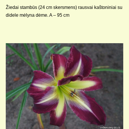
Žiedai stambūs (24 cm skersmens) rausvai kaštoniniai su
didele mėlyna dėme. A – 95 cm