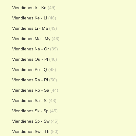
Viendienės Ir - Ke
(49)
Viendienės Ke - Li
(46)
Viendienės Li - Ma
(49)
Viendienės Ma - My
(46)
Viendienės Na - Or
(39)
Viendienės Ou - Pl
(48)
Viendienės Po - Q
(48)
Viendienės Ra - Ri
(50)
Viendienės Ro - Sa
(44)
Viendienės Sa - Si
(48)
Viendienės Sk - Sp
(45)
Viendienės Sp - Sw
(45)
Viendienės Sw - Th
(50)