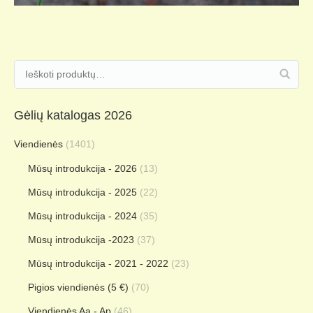
Gėlių katalogas 2026
Viendienės
(1401)
Mūsų introdukcija - 2026
(13)
Mūsų introdukcija - 2025
(22)
Mūsų introdukcija - 2024
(35)
Mūsų introdukcija -2023
(37)
Mūsų introdukcija - 2021 - 2022
(23)
Pigios viendienės (5 €)
(70)
Viendienės Aa - Ap
(46)