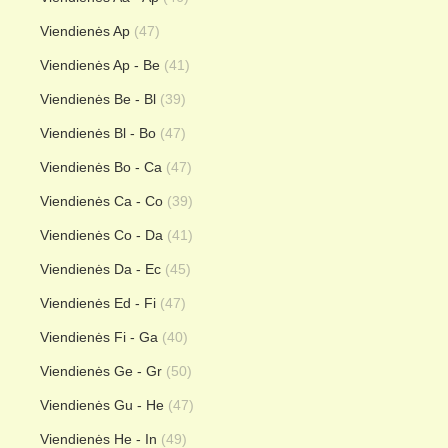
Viendienės Ap
(47)
Viendienės Ap - Be
(41)
Viendienės Be - Bl
(39)
Viendienės Bl - Bo
(47)
Viendienės Bo - Ca
(47)
Viendienės Ca - Co
(39)
Viendienės Co - Da
(41)
Viendienės Da - Ec
(45)
Viendienės Ed - Fi
(47)
Viendienės Fi - Ga
(40)
Viendienės Ge - Gr
(50)
Viendienės Gu - He
(47)
Viendienės He - In
(49)