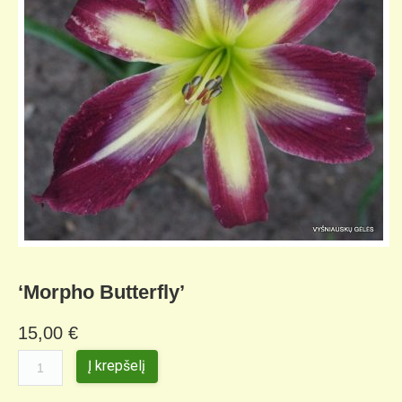
KELIONIŲ GALERIJA
‘Morpho Butterfly’
15,00
€
Į krepšelį