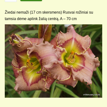
Žiedai nemaži (17 cm skersmens) Rusvai rožiniai su
tamsia dėme aplink žalią centrą. A – 70 cm