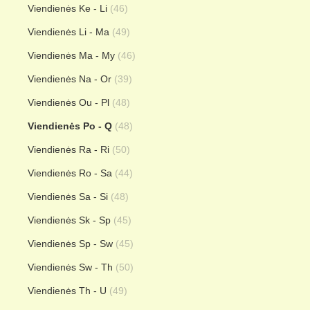
Viendienės Ke - Li
(46)
Viendienės Li - Ma
(49)
Viendienės Ma - My
(46)
Viendienės Na - Or
(39)
Viendienės Ou - Pl
(48)
Viendienės Po - Q
(48)
Viendienės Ra - Ri
(50)
Viendienės Ro - Sa
(44)
Viendienės Sa - Si
(48)
Viendienės Sk - Sp
(45)
Viendienės Sp - Sw
(45)
Viendienės Sw - Th
(50)
Viendienės Th - U
(49)