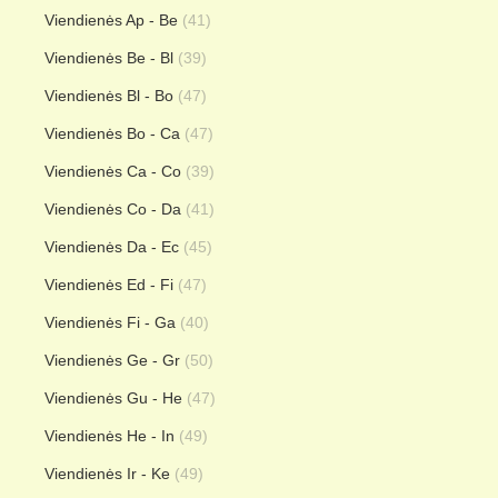
Viendienės Ap - Be
(41)
Viendienės Be - Bl
(39)
Viendienės Bl - Bo
(47)
Viendienės Bo - Ca
(47)
Viendienės Ca - Co
(39)
Viendienės Co - Da
(41)
Viendienės Da - Ec
(45)
Viendienės Ed - Fi
(47)
Viendienės Fi - Ga
(40)
Viendienės Ge - Gr
(50)
Viendienės Gu - He
(47)
Viendienės He - In
(49)
Viendienės Ir - Ke
(49)