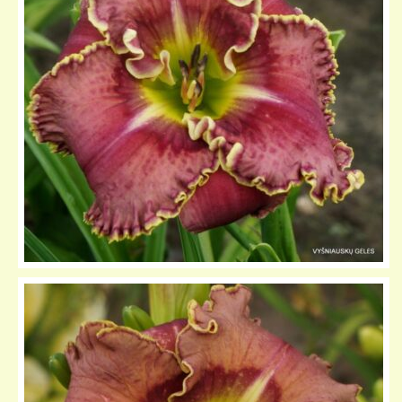
KELIONIŲ GALERIJA