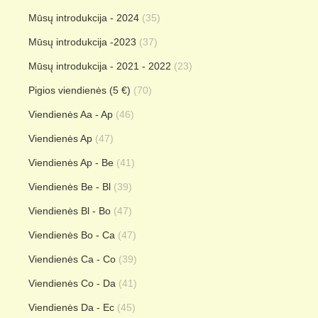
Mūsų introdukcija - 2024
(35)
Mūsų introdukcija -2023
(37)
Mūsų introdukcija - 2021 - 2022
(23)
Pigios viendienės (5 €)
(70)
Viendienės Aa - Ap
(46)
Viendienės Ap
(47)
Viendienės Ap - Be
(41)
Viendienės Be - Bl
(39)
Viendienės Bl - Bo
(47)
Viendienės Bo - Ca
(47)
Viendienės Ca - Co
(39)
Viendienės Co - Da
(41)
Viendienės Da - Ec
(45)