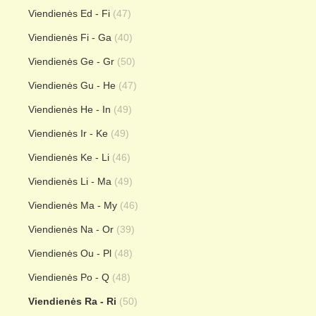
Viendienės Ed - Fi
(47)
Viendienės Fi - Ga
(40)
Viendienės Ge - Gr
(50)
Viendienės Gu - He
(47)
Viendienės He - In
(49)
Viendienės Ir - Ke
(49)
Viendienės Ke - Li
(46)
Viendienės Li - Ma
(49)
Viendienės Ma - My
(46)
Viendienės Na - Or
(39)
Viendienės Ou - Pl
(48)
Viendienės Po - Q
(48)
Viendienės Ra - Ri
(50)