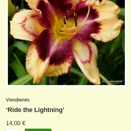
KELIONIŲ GALERIJA
Viendienės
‘Ride the Lightning’
14,00
€