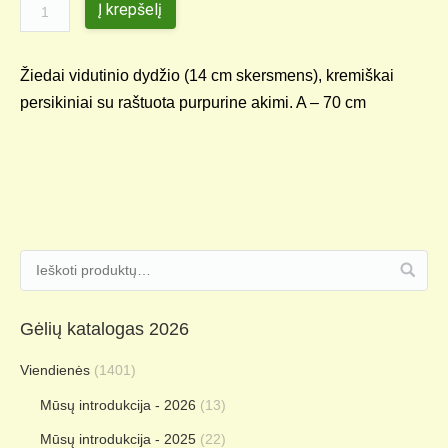
Į krepšelį
Žiedai vidutinio dydžio (14 cm skersmens), kremiškai
persikiniai su raštuota purpurine akimi. A – 70 cm
Gėlių katalogas 2026
Viendienės
(1401)
Mūsų introdukcija - 2026
(13)
Mūsų introdukcija - 2025
(22)