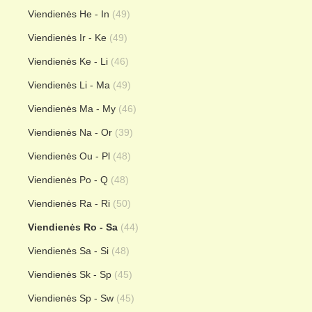
Viendienės He - In
(49)
Viendienės Ir - Ke
(49)
Viendienės Ke - Li
(46)
Viendienės Li - Ma
(49)
Viendienės Ma - My
(46)
Viendienės Na - Or
(39)
Viendienės Ou - Pl
(48)
Viendienės Po - Q
(48)
Viendienės Ra - Ri
(50)
Viendienės Ro - Sa
(44)
Viendienės Sa - Si
(48)
Viendienės Sk - Sp
(45)
Viendienės Sp - Sw
(45)