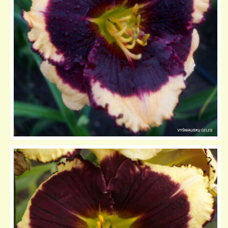
KELIONIŲ GALERIJA