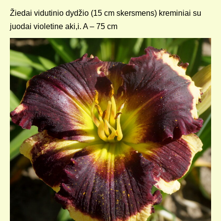
Žiedai vidutinio dydžio (15 cm skersmens) kreminiai su
juodai violetine aki,i. A – 75 cm