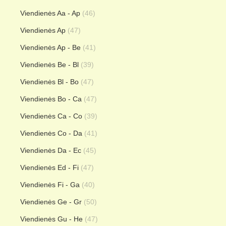
Viendienės Aa - Ap
(46)
Viendienės Ap
(47)
Viendienės Ap - Be
(41)
Viendienės Be - Bl
(39)
Viendienės Bl - Bo
(47)
Viendienės Bo - Ca
(47)
Viendienės Ca - Co
(39)
Viendienės Co - Da
(41)
Viendienės Da - Ec
(45)
Viendienės Ed - Fi
(47)
Viendienės Fi - Ga
(40)
Viendienės Ge - Gr
(50)
Viendienės Gu - He
(47)