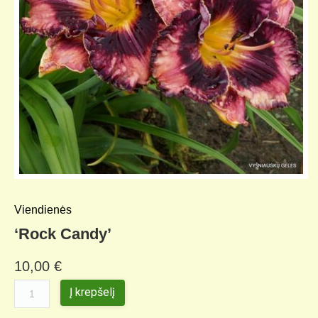
Viendienės
‘Rock Candy’
10,00
€
Į krepšelį