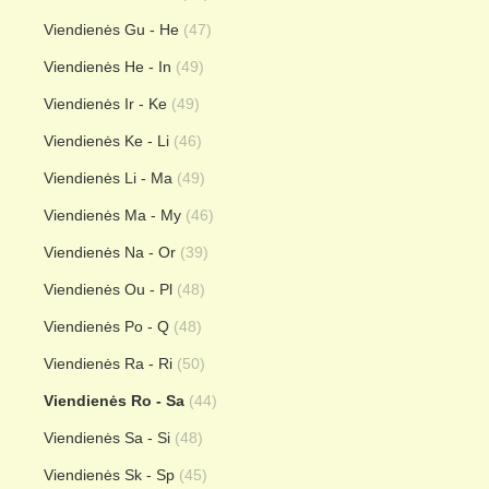
Viendienės Gu - He
(47)
Viendienės He - In
(49)
Viendienės Ir - Ke
(49)
Viendienės Ke - Li
(46)
Viendienės Li - Ma
(49)
Viendienės Ma - My
(46)
Viendienės Na - Or
(39)
Viendienės Ou - Pl
(48)
Viendienės Po - Q
(48)
Viendienės Ra - Ri
(50)
Viendienės Ro - Sa
(44)
Viendienės Sa - Si
(48)
Viendienės Sk - Sp
(45)