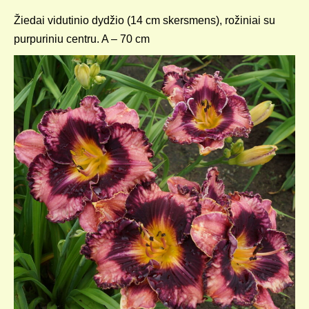
Žiedai vidutinio dydžio (14 cm skersmens), rožiniai su
purpuriniu centru. A – 70 cm