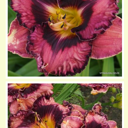
KELIONIŲ GALERIJA