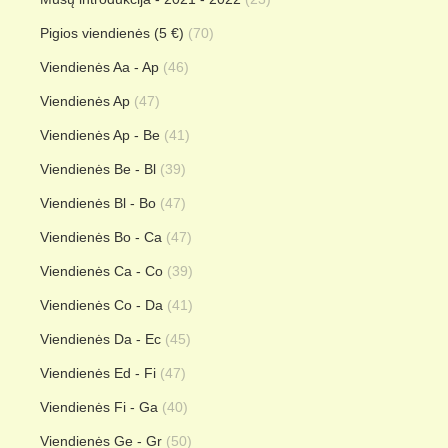
Pigios viendienės (5 €)
(70)
Viendienės Aa - Ap
(46)
Viendienės Ap
(47)
Viendienės Ap - Be
(41)
Viendienės Be - Bl
(39)
Viendienės Bl - Bo
(47)
Viendienės Bo - Ca
(47)
Viendienės Ca - Co
(39)
Viendienės Co - Da
(41)
Viendienės Da - Ec
(45)
Viendienės Ed - Fi
(47)
Viendienės Fi - Ga
(40)
Viendienės Ge - Gr
(50)