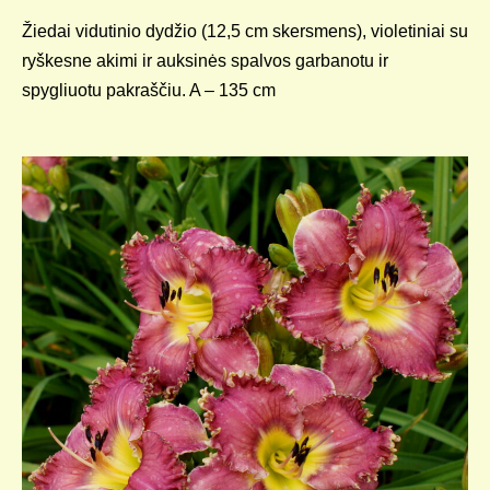
Žiedai vidutinio dydžio (12,5 cm skersmens), violetiniai su
ryškesne akimi ir auksinės spalvos garbanotu ir
spygliuotu pakraščiu. A – 135 cm