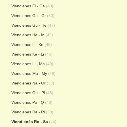
Viendienės Fi - Ga
(40)
Viendienės Ge - Gr
(50)
Viendienės Gu - He
(47)
Viendienės He - In
(49)
Viendienės Ir - Ke
(49)
Viendienės Ke - Li
(46)
Viendienės Li - Ma
(49)
Viendienės Ma - My
(46)
Viendienės Na - Or
(39)
Viendienės Ou - Pl
(48)
Viendienės Po - Q
(48)
Viendienės Ra - Ri
(50)
Viendienės Ro - Sa
(44)