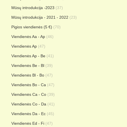
Mūsų introdukcija -2023
(37)
Mūsų introdukcija - 2021 - 2022
(23)
Pigios viendienės (5 €)
(70)
Viendienės Aa - Ap
(46)
Viendienės Ap
(47)
Viendienės Ap - Be
(41)
Viendienės Be - Bl
(39)
Viendienės Bl - Bo
(47)
Viendienės Bo - Ca
(47)
Viendienės Ca - Co
(39)
Viendienės Co - Da
(41)
Viendienės Da - Ec
(45)
Viendienės Ed - Fi
(47)