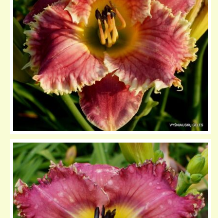
KELIONIŲ GALERIJA