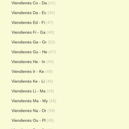
Viendienės Co - Da
(41)
Viendienės Da - Ec
(45)
Viendienės Ed - Fi
(47)
Viendienės Fi - Ga
(40)
Viendienės Ge - Gr
(50)
Viendienės Gu - He
(47)
Viendienės He - In
(49)
Viendienės Ir - Ke
(49)
Viendienės Ke - Li
(46)
Viendienės Li - Ma
(49)
Viendienės Ma - My
(46)
Viendienės Na - Or
(39)
Viendienės Ou - Pl
(48)