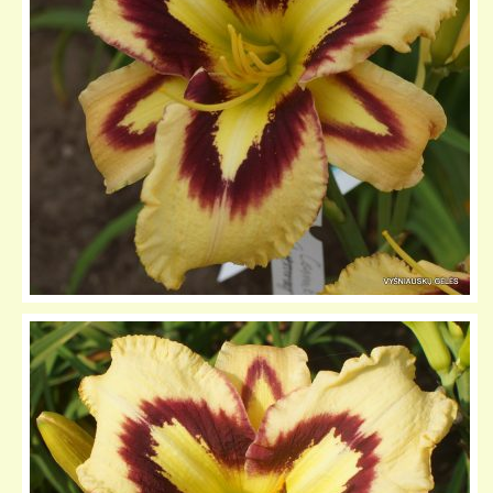
KELIONIŲ GALERIJA