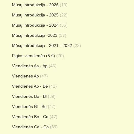
Mūsų introdukcija - 2026
(13)
Mūsų introdukcija - 2025
(22)
Mūsų introdukcija - 2024
(35)
Mūsų introdukcija -2023
(37)
Mūsų introdukcija - 2021 - 2022
(23)
Pigios viendienės (5 €)
(70)
Viendienės Aa - Ap
(46)
Viendienės Ap
(47)
Viendienės Ap - Be
(41)
Viendienės Be - Bl
(39)
Viendienės Bl - Bo
(47)
Viendienės Bo - Ca
(47)
Viendienės Ca - Co
(39)