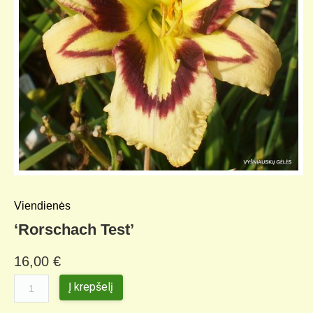
Viendienės
‘Rorschach Test’
16,00
€
Į krepšelį