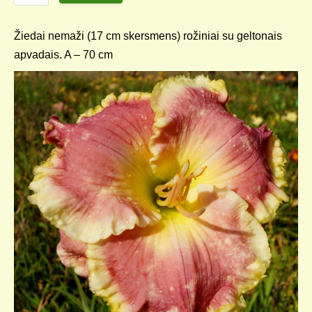
Žiedai nemaži (17 cm skersmens) rožiniai su geltonais
apvadais. A – 70 cm