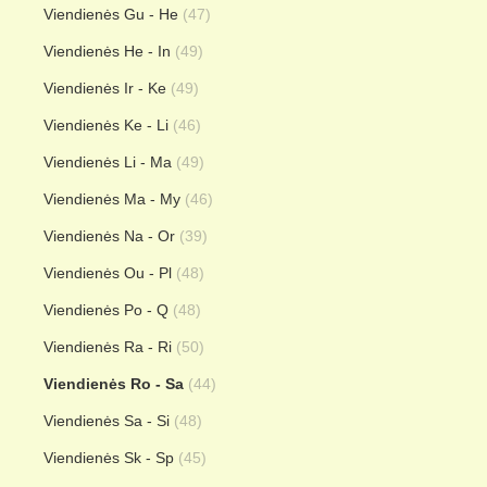
Viendienės Gu - He
(47)
Viendienės He - In
(49)
Viendienės Ir - Ke
(49)
Viendienės Ke - Li
(46)
Viendienės Li - Ma
(49)
Viendienės Ma - My
(46)
Viendienės Na - Or
(39)
Viendienės Ou - Pl
(48)
Viendienės Po - Q
(48)
Viendienės Ra - Ri
(50)
Viendienės Ro - Sa
(44)
Viendienės Sa - Si
(48)
Viendienės Sk - Sp
(45)