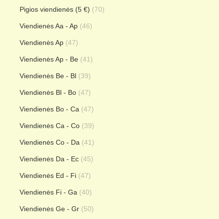
Pigios viendienės (5 €)
(70)
Viendienės Aa - Ap
(46)
Viendienės Ap
(47)
Viendienės Ap - Be
(41)
Viendienės Be - Bl
(39)
Viendienės Bl - Bo
(47)
Viendienės Bo - Ca
(47)
Viendienės Ca - Co
(39)
Viendienės Co - Da
(41)
Viendienės Da - Ec
(45)
Viendienės Ed - Fi
(47)
Viendienės Fi - Ga
(40)
Viendienės Ge - Gr
(50)