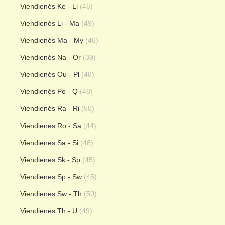
Viendienės Ke - Li
(46)
Viendienės Li - Ma
(49)
Viendienės Ma - My
(46)
Viendienės Na - Or
(39)
Viendienės Ou - Pl
(48)
Viendienės Po - Q
(48)
Viendienės Ra - Ri
(50)
Viendienės Ro - Sa
(44)
Viendienės Sa - Si
(48)
Viendienės Sk - Sp
(45)
Viendienės Sp - Sw
(45)
Viendienės Sw - Th
(50)
Viendienės Th - U
(49)