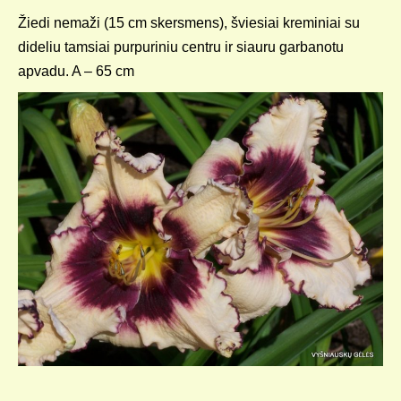
Žiedi nemaži (15 cm skersmens), šviesiai kreminiai su
dideliu tamsiai purpuriniu centru ir siauru garbanotu
apvadu. A – 65 cm