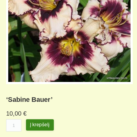
KELIONIŲ GALERIJA
‘Sabine Bauer’
10,00
€
Į krepšelį