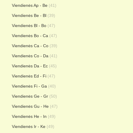
Viendienės Ap - Be
(41)
Viendienės Be - Bl
(39)
Viendienės Bl - Bo
(47)
Viendienės Bo - Ca
(47)
Viendienės Ca - Co
(39)
Viendienės Co - Da
(41)
Viendienės Da - Ec
(45)
Viendienės Ed - Fi
(47)
Viendienės Fi - Ga
(40)
Viendienės Ge - Gr
(50)
Viendienės Gu - He
(47)
Viendienės He - In
(49)
Viendienės Ir - Ke
(49)