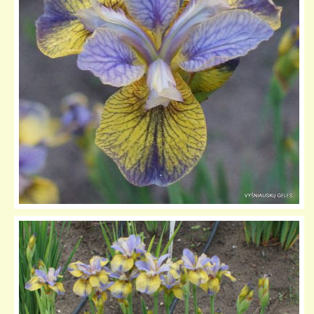
KELIONIŲ GALERIJA