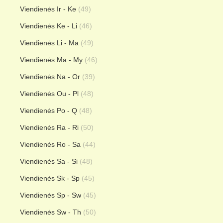
Viendienės Ir - Ke
(49)
Viendienės Ke - Li
(46)
Viendienės Li - Ma
(49)
Viendienės Ma - My
(46)
Viendienės Na - Or
(39)
Viendienės Ou - Pl
(48)
Viendienės Po - Q
(48)
Viendienės Ra - Ri
(50)
Viendienės Ro - Sa
(44)
Viendienės Sa - Si
(48)
Viendienės Sk - Sp
(45)
Viendienės Sp - Sw
(45)
Viendienės Sw - Th
(50)