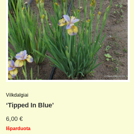
Vilkdalgiai
‘Tipped In Blue’
6,00
€
Išparduota