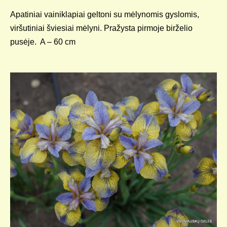
Apatiniai vainiklapiai geltoni su mėlynomis gyslomis,
viršutiniai šviesiai mėlyni. Pražysta pirmoje birželio
pusėje. A – 60 cm