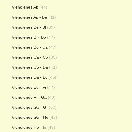
Viendienės Ap
(47)
Viendienės Ap - Be
(41)
Viendienės Be - Bl
(39)
Viendienės Bl - Bo
(47)
Viendienės Bo - Ca
(47)
Viendienės Ca - Co
(39)
Viendienės Co - Da
(41)
Viendienės Da - Ec
(45)
Viendienės Ed - Fi
(47)
Viendienės Fi - Ga
(40)
Viendienės Ge - Gr
(50)
Viendienės Gu - He
(47)
Viendienės He - In
(49)