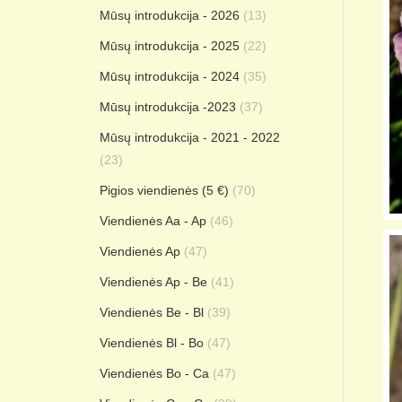
Mūsų introdukcija - 2026
(13)
Mūsų introdukcija - 2025
(22)
Mūsų introdukcija - 2024
(35)
Mūsų introdukcija -2023
(37)
Mūsų introdukcija - 2021 - 2022
(23)
Pigios viendienės (5 €)
(70)
Viendienės Aa - Ap
(46)
Viendienės Ap
(47)
Viendienės Ap - Be
(41)
Viendienės Be - Bl
(39)
Viendienės Bl - Bo
(47)
Viendienės Bo - Ca
(47)