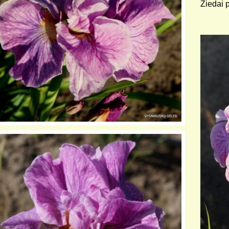
Žiedai p