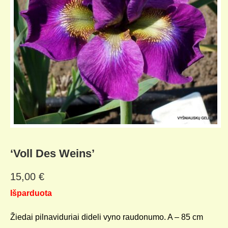
‘Voll Des Weins’
15,00
€
Išparduota
Žiedai pilnaviduriai dideli vyno raudonumo. A – 85 cm