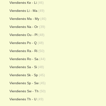
Viendienės Ke - Li
(46)
Viendienės Li - Ma
(49)
Viendienės Ma - My
(46)
Viendienės Na - Or
(39)
Viendienės Ou - Pl
(48)
Viendienės Po - Q
(48)
Viendienės Ra - Ri
(50)
Viendienės Ro - Sa
(44)
Viendienės Sa - Si
(48)
Viendienės Sk - Sp
(45)
Viendienės Sp - Sw
(45)
Viendienės Sw - Th
(50)
Viendienės Th - U
(49)