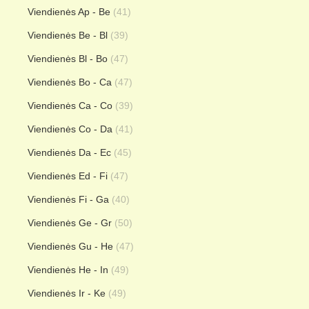
Viendienės Ap - Be
(41)
Viendienės Be - Bl
(39)
Viendienės Bl - Bo
(47)
Viendienės Bo - Ca
(47)
Viendienės Ca - Co
(39)
Viendienės Co - Da
(41)
Viendienės Da - Ec
(45)
Viendienės Ed - Fi
(47)
Viendienės Fi - Ga
(40)
Viendienės Ge - Gr
(50)
Viendienės Gu - He
(47)
Viendienės He - In
(49)
Viendienės Ir - Ke
(49)