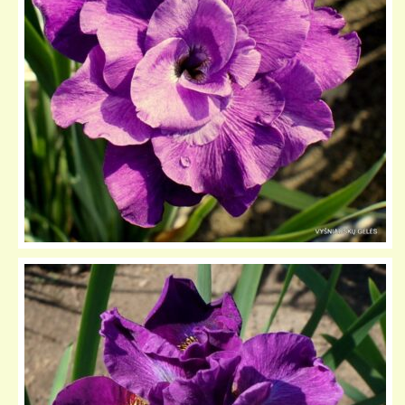
KELIONIŲ GALERIJA