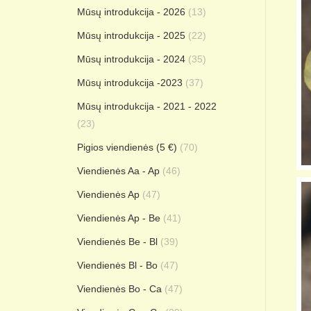
Mūsų introdukcija - 2026
(13)
Mūsų introdukcija - 2025
(22)
Mūsų introdukcija - 2024
(35)
Mūsų introdukcija -2023
(37)
Mūsų introdukcija - 2021 - 2022
(23)
Pigios viendienės (5 €)
(70)
Viendienės Aa - Ap
(46)
Viendienės Ap
(47)
Viendienės Ap - Be
(41)
Viendienės Be - Bl
(39)
Viendienės Bl - Bo
(47)
Viendienės Bo - Ca
(47)