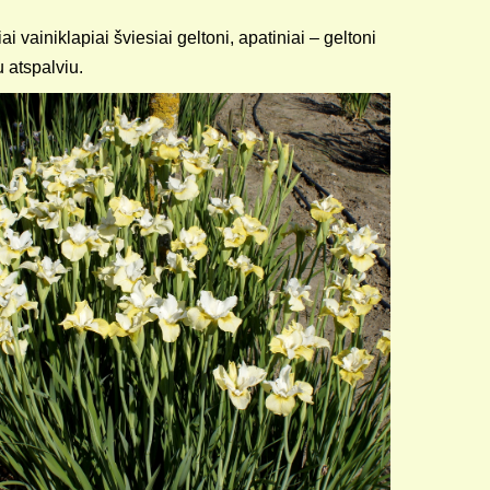
iai vainiklapiai šviesiai geltoni, apatiniai – geltoni
 atspalviu.