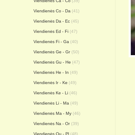
Viendienės Ca - Co
(39)
Viendienės Co - Da
(41)
Viendienės Da - Ec
(45)
Viendienės Ed - Fi
(47)
Viendienės Fi - Ga
(40)
Viendienės Ge - Gr
(50)
Viendienės Gu - He
(47)
Viendienės He - In
(49)
Viendienės Ir - Ke
(49)
Viendienės Ke - Li
(46)
Viendienės Li - Ma
(49)
Viendienės Ma - My
(46)
Viendienės Na - Or
(39)
Viendienės Ou - Pl
(48)