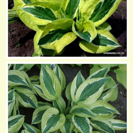
KELIONIŲ GALERIJA