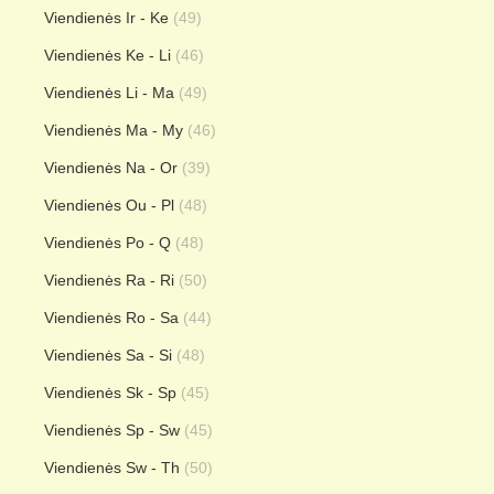
Viendienės Ir - Ke
(49)
Viendienės Ke - Li
(46)
Viendienės Li - Ma
(49)
Viendienės Ma - My
(46)
Viendienės Na - Or
(39)
Viendienės Ou - Pl
(48)
Viendienės Po - Q
(48)
Viendienės Ra - Ri
(50)
Viendienės Ro - Sa
(44)
Viendienės Sa - Si
(48)
Viendienės Sk - Sp
(45)
Viendienės Sp - Sw
(45)
Viendienės Sw - Th
(50)