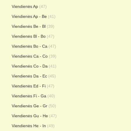
Viendienės Ap
(47)
Viendienės Ap - Be
(41)
Viendienės Be - Bl
(39)
Viendienės Bl - Bo
(47)
Viendienės Bo - Ca
(47)
Viendienės Ca - Co
(39)
Viendienės Co - Da
(41)
Viendienės Da - Ec
(45)
Viendienės Ed - Fi
(47)
Viendienės Fi - Ga
(40)
Viendienės Ge - Gr
(50)
Viendienės Gu - He
(47)
Viendienės He - In
(49)