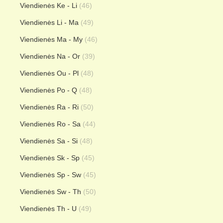
Viendienės Ke - Li
(46)
Viendienės Li - Ma
(49)
Viendienės Ma - My
(46)
Viendienės Na - Or
(39)
Viendienės Ou - Pl
(48)
Viendienės Po - Q
(48)
Viendienės Ra - Ri
(50)
Viendienės Ro - Sa
(44)
Viendienės Sa - Si
(48)
Viendienės Sk - Sp
(45)
Viendienės Sp - Sw
(45)
Viendienės Sw - Th
(50)
Viendienės Th - U
(49)