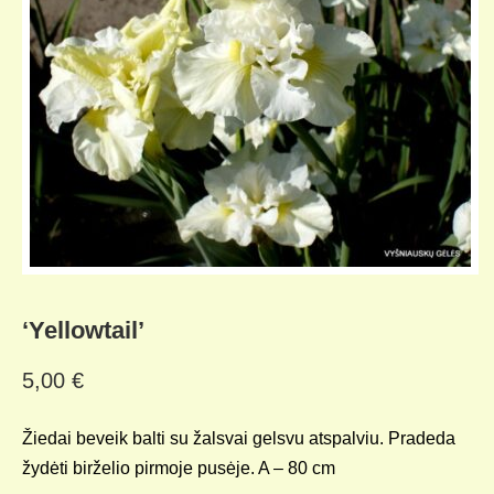
‘Yellowtail’
5,00
€
Žiedai beveik balti su žalsvai gelsvu atspalviu. Pradeda
žydėti birželio pirmoje pusėje. A – 80 cm