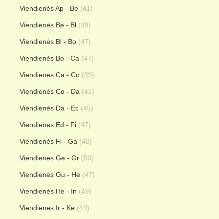
Viendienės Ap - Be
(41)
Viendienės Be - Bl
(39)
Viendienės Bl - Bo
(47)
Viendienės Bo - Ca
(47)
Viendienės Ca - Co
(39)
Viendienės Co - Da
(41)
Viendienės Da - Ec
(45)
Viendienės Ed - Fi
(47)
Viendienės Fi - Ga
(40)
Viendienės Ge - Gr
(50)
Viendienės Gu - He
(47)
Viendienės He - In
(49)
Viendienės Ir - Ke
(49)